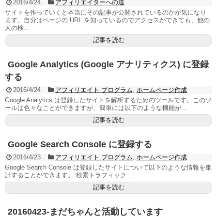
2016/4/24
アフィリエイターへの道
サイトを作っていくと本当にその記事が公開されているのかが気になり
ます。自分はページの URL を知っているのでアクセスができても、他の
人の検...
記事を読む
Google Analytics (Google アナリティクス) に登録
する
2016/4/24
アフィリエイト プログラム
,
ホームページ作成
Google Analytics は登録したサイトを解析するためのツールです。このツ
ールは色々なことができますが、簡単には以下のような機能が...
記事を読む
Google Search Console に登録する
2016/4/23
アフィリエイト プログラム
,
ホームページ作成
Google Search Console は登録したサイトについて以下のような情報を集
計することができます。 検索トラフィック ...
記事を読む
20160423-まだちゃんと活動しています