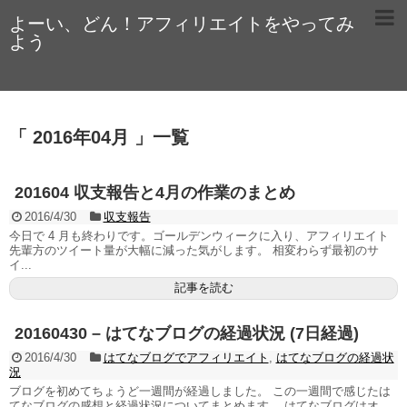
よーい、どん！アフィリエイトをやってみ
よう
「 2016年04月 」一覧
201604 収支報告と4月の作業のまとめ
2016/4/30
収支報告
今日で 4 月も終わりです。ゴールデンウィークに入り、アフィリエイト
先輩方のツイート量が大幅に減った気がします。 相変わらず最初のサ
イ...
記事を読む
20160430 – はてなブログの経過状況 (7日経過)
2016/4/30
はてなブログでアフィリエイト
,
はてなブログの経過状
況
ブログを初めてちょうど一週間が経過しました。 この一週間で感じたは
てなブログの感想と経過状況についてまとめます。 はてなブログはオ