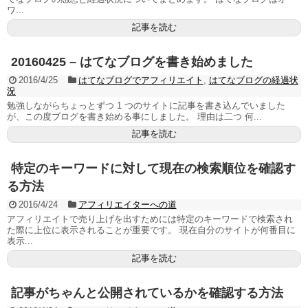
ワ...
記事を読む
20160425 – はてなブログを書き始めました
2016/4/25
はてなブログでアフィリエイト
,
はてなブログの経過状
況
勉強しながらちょっとずつ 1 つのサイトに記事を書き込んでいました
が、この度ブログを書き始める事にしました。 理由は二つ 何...
記事を読む
特定のキーワードに対して現在の検索順位を確認す
る方法
2016/4/24
アフィリエイターへの道
アフィリエイトで売り上げを出すためには特定のキーワードで検索され
た際に上位に表示されることが重要です。 現在自分のサイトが何番目に
表示...
記事を読む
記事がちゃんと公開されているかを確認する方法