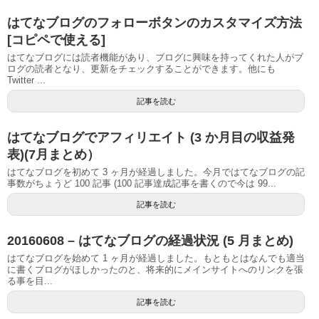
はてなブログのフォローボタンのカスタマイズ方法
[コピペで使える]
はてなブログには読者機能があり、ブログに興味を持ってくれた人がブ
ログの読者となり、更新をチェックすることができます。他にも
Twitter ...
記事を読む
はてなブログでアフィリエイト (3 か月目の収益発
表)(7月まとめ）
はてなブログを初めて 3 ヶ月が経過しました。今月ではてなブログの記
事数がちょうど 100 記事 (100 記事達成記事を書くので今は 99...
記事を読む
20160608 – はてなブログの経過状況 (5 月まとめ)
はてなブログを始めて 1 ヶ月が経過しました。もともとはなんでも適当
に書くブログがほしかったのと、将来的にメインサイトへのリンクを張
る事を目...
記事を読む