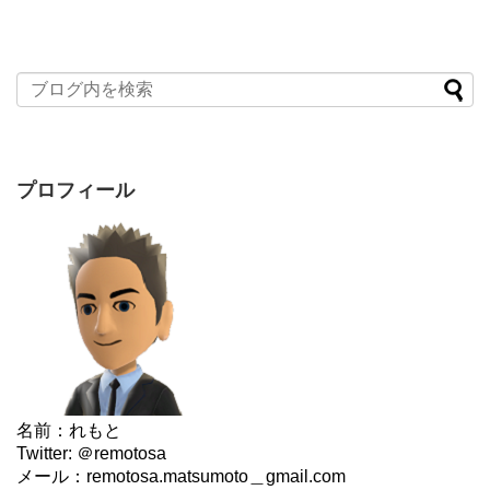
プロフィール
名前：れもと
Twitter: ＠remotosa
メール：remotosa.matsumoto＿gmail.com