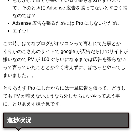
もしかして自分が書いている記事も意図せずバズっ
て、そのときに Adsense 広告を張ってないとすごく損
なのでは？
Adsense 広告を張るためには Pro にしないとだめ。
エイッ!
この時、はてなブログがオワコンって言われてた事とか、
くりかのこさんのサイトで google が広告だらけのサイトが
嫌いなので PV が 100 ぐらいになるまでは広告を張らない
って言っていたこととか全く考えずに、ぽちっとやってし
まいました。。
とりあえず Pro にしたからには一旦広告を張って、どうし
ても PV が増えないようなら外したらいいやって思う事
に。とりあえず様子見です。
進捗状況