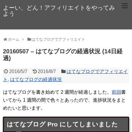
よーい、どん！アフィリエイトをやってみ
よう
ホーム
はてなブログでアフィリエイト
20160507 – はてなブログの経過状況 (14日経
過)
2016/5/7
2016/8/7
はてなブログでアフィリエイ
ト
,
はてなブログの経過状況
はてなブログを書き始めて 2 週間が経過しました。
前回
書
いてから 1 週間の間で色々とあったので、進捗状況をまと
めたいと思います。
はてなブログ Pro にしてしまいました