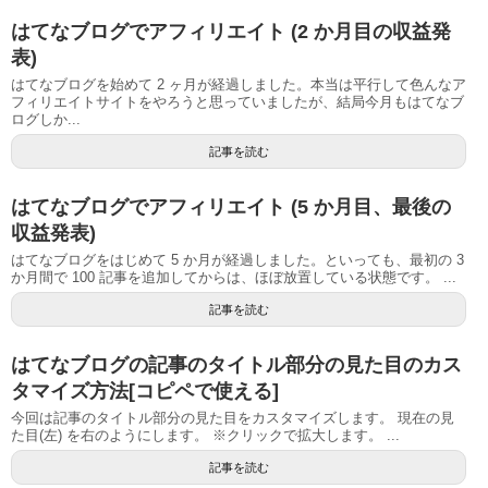
はてなブログでアフィリエイト (2 か月目の収益発
表)
はてなブログを始めて 2 ヶ月が経過しました。本当は平行して色んなア
フィリエイトサイトをやろうと思っていましたが、結局今月もはてなブ
ログしか...
記事を読む
はてなブログでアフィリエイト (5 か月目、最後の
収益発表)
はてなブログをはじめて 5 か月が経過しました。といっても、最初の 3
か月間で 100 記事を追加してからは、ほぼ放置している状態です。 ...
記事を読む
はてなブログの記事のタイトル部分の見た目のカス
タマイズ方法[コピペで使える]
今回は記事のタイトル部分の見た目をカスタマイズします。 現在の見
た目(左) を右のようにします。 ※クリックで拡大します。 ...
記事を読む