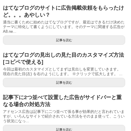
はてなブログのサイトに広告掲載依頼をもらったけ
ど。。。あやしい？
適当に書くために始めたはてなブログですが、最近はできるだけ決めた
テーマに特化して書くようにしています。そのテーマに関連する広告が
A8.ne...
記事を読む
はてなブログの見出しの見た目のカスタマイズ方法
[コピペで使える]
今回は最初のカスタマイズとしてまずは見出しを変更していきます。
現在の見た目(左) を右のようにします。 ※クリックで拡大します。 ...
記事を読む
記事下に2つ並べて設置した広告がサイドバーと重
なる場合の対処方法
アドセンス広告は記事下に二つ並べて張る事が効果的だと言われていま
すが、いろんなサイトで紹介されている方法をそのまま使って、こうい
う状況になっ...
記事を読む