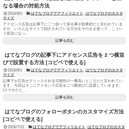
なる場合の対処方法
2016/8/2
はてなブログでアフィリエイト
,
はてなブログのカスタ
マイズ
アドセンス広告は記事下に二つ並べて張る事が効果的だと言われていま
すが、いろんなサイトで紹介されている方法をそのまま使って、こうい
う状況になっ...
記事を読む
はてなブログの記事下にアドセンス広告を 2 つ横並
びで設置する方法 [コピペで使える]
2016/8/1
はてなブログでアフィリエイト
,
はてなブログのカスタ
マイズ
記事下が広告がクリックされる可能性の一番高いところだと言われてい
ます。今回はそこにアドセンス広告を二つ横並びに設置していきます。
(スマホだと...
記事を読む
はてなブログのフォローボタンのカスタマイズ方法
[コピペで使える]
2016/7/31
はてなブログでアフィリエイト
,
はてなブログのカスタ