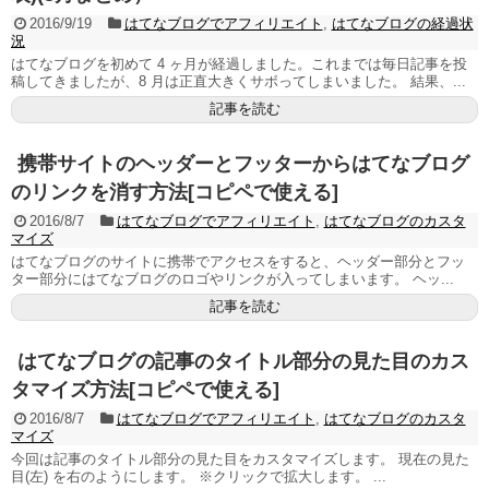
2016/9/19
はてなブログでアフィリエイト
,
はてなブログの経過状
況
はてなブログを初めて 4 ヶ月が経過しました。これまでは毎日記事を投
稿してきましたが、8 月は正直大きくサボってしまいました。 結果、...
記事を読む
携帯サイトのヘッダーとフッターからはてなブログ
のリンクを消す方法[コピペで使える]
2016/8/7
はてなブログでアフィリエイト
,
はてなブログのカスタ
マイズ
はてなブログのサイトに携帯でアクセスをすると、ヘッダー部分とフッ
ター部分にはてなブログのロゴやリンクが入ってしまいます。 ヘッ...
記事を読む
はてなブログの記事のタイトル部分の見た目のカス
タマイズ方法[コピペで使える]
2016/8/7
はてなブログでアフィリエイト
,
はてなブログのカスタ
マイズ
今回は記事のタイトル部分の見た目をカスタマイズします。 現在の見た
目(左) を右のようにします。 ※クリックで拡大します。 ...