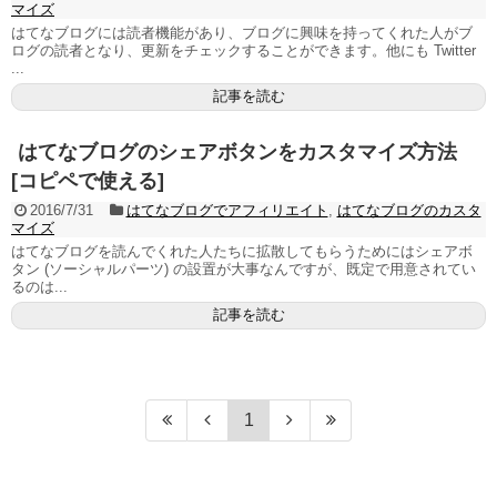
マイズ
はてなブログには読者機能があり、ブログに興味を持ってくれた人がブ
ログの読者となり、更新をチェックすることができます。他にも Twitter
...
記事を読む
はてなブログのシェアボタンをカスタマイズ方法
[コピペで使える]
2016/7/31
はてなブログでアフィリエイト
,
はてなブログのカスタ
マイズ
はてなブログを読んでくれた人たちに拡散してもらうためにはシェアボ
タン (ソーシャルパーツ) の設置が大事なんですが、既定で用意されてい
るのは...
記事を読む
1