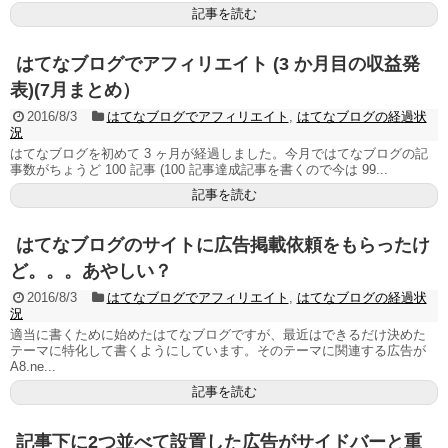
記事を読む
はてなブログでアフィリエイト (3 か月目の収益発
表)(7月まとめ）
2016/8/3
はてなブログでアフィリエイト
,
はてなブログの経過状
況
はてなブログを初めて 3 ヶ月が経過しました。今月ではてなブログの記
事数がちょうど 100 記事 (100 記事達成記事を書くので今は 99...
記事を読む
はてなブログのサイトに広告掲載依頼をもらったけ
ど。。。あやしい？
2016/8/3
はてなブログでアフィリエイト
,
はてなブログの経過状
況
適当に書くために始めたはてなブログですが、最近はできるだけ決めた
テーマに特化して書くようにしています。そのテーマに関連する広告が
A8.ne...
記事を読む
記事下に2つ並べて設置した広告がサイドバーと重